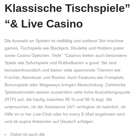
Klassische Tischspiele”
“& Live Casino
Die Auswahl an Spielen ist vielfältig und umfasst Slot machine
games, Tischspiele wie Blackjack, Roulette und Holdem poker
sowie Casino Optionen. Viele” “Casinos bieten auch besondere
Spiele wie Sofortspiele und Rubbelkarten a good. Sie sind
benutzerfreundlich und bieten viele spannende Themen wie
Früchte, Abenteuer und Bücher. Auch Features wie Freispiele,
Bonusspiele oder Megaways bringen Abwechslung. Zahlreiche
Spielautomaten weisen ausserdem viele hohe Auszahlungsquote
(RTP) auf, die häufig zwischen 95 % und 98 % liegt. Wir
untersuchen, ob der Assistance 24/7 verfügbar ist natürlich, ob
Hilfe im or her Live-Chat oder for every E-Mail angeboten wird
und ob expire Antworten auf Deutsch erfolgen.
Dabei ist auch die