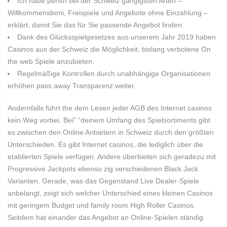
Ich habe perish bei der Schweiz gängigsten Arten –
Willkommensboni, Freispiele und Angebote ohne Einzahlung –
erklärt, damit Sie das für Sie passende Angebot finden.
Dank des Glücksspielgesetzes aus unserem Jahr 2019 haben
Casinos aus der Schweiz die Möglichkeit, bislang verbotene On
the web Spiele anzubieten.
Regelmäßige Kontrollen durch unabhängige Organisationen
erhöhen pass away Transparenz weiter.
Andernfalls führt the dem Lesen jeder AGB des Internet casinos
kein Weg vorbei. Bei” “deinem Umfang des Spielsortiments gibt
es zwischen den Online Anbietern in Schweiz durch den größten
Unterschieden. Es gibt Internet casinos, die lediglich über die
etablierten Spiele verfügen. Andere überbieten sich geradezu mit
Progressive Jackpots ebenso zig verschiedenen Black Jack
Varianten. Gerade, was das Gegenstand Live Dealer-Spiele
anbelangt, zeigt sich welcher Unterschied eines kleinen Casinos
mit geringem Budget und family room High Roller Casinos.
Seitdem hat einander das Angebot an Online-Spielen ständig