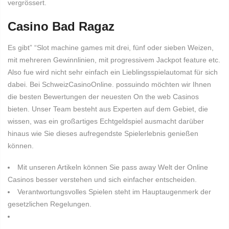
vergrössert.
Casino Bad Ragaz
Es gibt” “Slot machine games mit drei, fünf oder sieben Weizen,
mit mehreren Gewinnlinien, mit progressivem Jackpot feature etc.
Also fue wird nicht sehr einfach ein Lieblingsspielautomat für sich
dabei. Bei SchweizCasinoOnline. possuindo möchten wir Ihnen
die besten Bewertungen der neuesten On the web Casinos
bieten. Unser Team besteht aus Experten auf dem Gebiet, die
wissen, was ein großartiges Echtgeldspiel ausmacht darüber
hinaus wie Sie dieses aufregendste Spielerlebnis genießen
können.
Mit unseren Artikeln können Sie pass away Welt der Online
Casinos besser verstehen und sich einfacher entscheiden.
Verantwortungsvolles Spielen steht im Hauptaugenmerk der
gesetzlichen Regelungen.