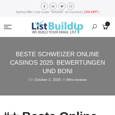
Spring Offer | Use Code “TAKEME” at Checkout |
10% OFF!
|
0
BESTE SCHWEIZER ONLINE
CASINOS 2025: BEWERTUNGEN
UND BONI
On
October 2, 2025
In
Mini-reviews