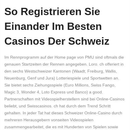
So Registrieren Sie
Einander Im Besten
Casinos Der Schweiz
Im Rennprogramm auf der Home page von PMU sind oftmals die
genauen Startzeiten der Rennen angegeben. Loro. ch offeriert in
den sechs Westschweizer Kantonen (Waadt, Freiburg, Wallis,
Neuenburg, Genf und Jura) Lotteriespiele und Sportwetten an.
Sie bietet sechs Ziehungsspiele (Euro Millions, Swiss Fango,
Magic 3, Wonder 4, Loto Express und Banco) a good.
Partnerschaften mit Videospielherstellern sind bei Online-Casinos
beliebt, und Swisscasinos. ch hat durch dem Trend Schritt
gehalten. In jeder Tat hat dieses Schweizer Online-Casino durch
mehreren Herausgebern vonseiten Videospielen
zusammengearbeitet, die es mit Hunderten von Spielen sowie