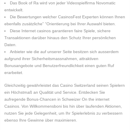
Das Book of Ra wird von jeder Videospielfirma Novomatic
entwickelt.
Die Bewertungen welcher CasinosFest Experten können Ihnen
ebenfalls zusätzliche” “Orientierung bei Ihrer Auswahl bieten.
Diese Internet casinos garantieren faire Spiele, sichere
Transaktionen darüber hinaus den Schutz Ihrer persönlichen
Daten.
Anbieter wie die auf unserer Seite besitzen sich ausserdem
aufgrund ihrer Sicherheitsmassnahmen, attraktiven
Bonusangebote und Benutzerfreundlichkeit einen guten Ruf
erarbeitet.
Gleichzeitig gewährleistet das Casino Switzerland seinen Spielern
ein Höchstmaß an Qualität und Service. Entdecken Sie
aufregende Bonus-Chancen in Schweizer On the internet
Casinos. Von Willkommensboni bis hin über laufenden Aktionen,
nutzen Sie jede Gelegenheit, um Ihr Spielerlebnis zu verbessern
ebenso Ihre Gewinne über maximieren.