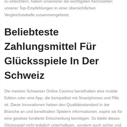
zu erleichtern, haben unsereiner die wichtigsten Kennzahlen
unserer Top-Empfehlungen in einer übersichtlichen
Vergleichstabelle zusammengefasst.
Beliebteste
Zahlungsmittel Für
Glücksspiele In Der
Schweiz
Die meisten Schweizer Online Casinos bereithalten eine mobile
Edition oder eine App, die kompatibel mit Smartphones und Pills
ist. Diese Innovationen heben den Qualitätsstandard in der
Branche an und bereithalten Spielern informationen, expire sie für
eine gewisse fundierte Entscheidung benötigen. So bleibt dieses
Glücksspiel nicht lediglich unterhaltsam, sondern auch sicher und