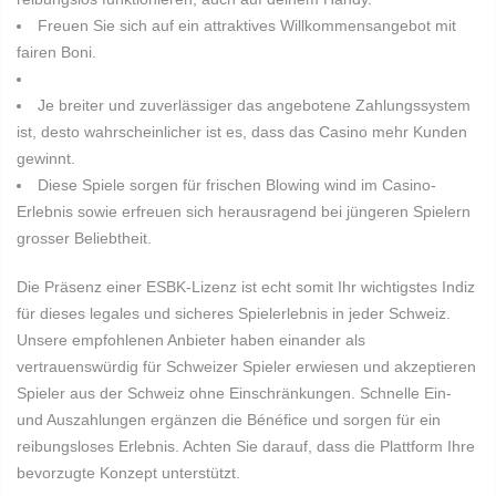
Freuen Sie sich auf ein attraktives Willkommensangebot mit
fairen Boni.
Je breiter und zuverlässiger das angebotene Zahlungssystem
ist, desto wahrscheinlicher ist es, dass das Casino mehr Kunden
gewinnt.
Diese Spiele sorgen für frischen Blowing wind im Casino-
Erlebnis sowie erfreuen sich herausragend bei jüngeren Spielern
grosser Beliebtheit.
Die Präsenz einer ESBK-Lizenz ist echt somit Ihr wichtigstes Indiz
für dieses legales und sicheres Spielerlebnis in jeder Schweiz.
Unsere empfohlenen Anbieter haben einander als
vertrauenswürdig für Schweizer Spieler erwiesen und akzeptieren
Spieler aus der Schweiz ohne Einschränkungen. Schnelle Ein-
und Auszahlungen ergänzen die Bénéfice und sorgen für ein
reibungsloses Erlebnis. Achten Sie darauf, dass die Plattform Ihre
bevorzugte Konzept unterstützt.