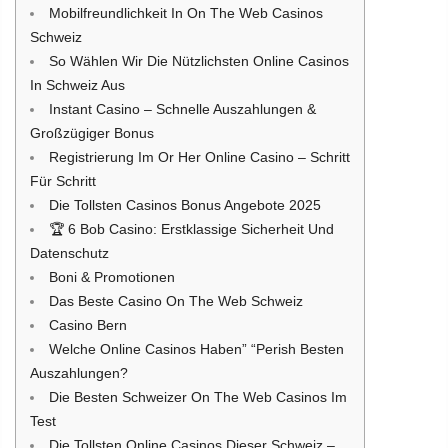
Mobilfreundlichkeit In On The Web Casinos
Schweiz
So Wählen Wir Die Nützlichsten Online Casinos
In Schweiz Aus
Instant Casino – Schnelle Auszahlungen &
Großzügiger Bonus
Registrierung Im Or Her Online Casino – Schritt
Für Schritt
Die Tollsten Casinos Bonus Angebote 2025
🏆 6 Bob Casino: Erstklassige Sicherheit Und
Datenschutz
Boni & Promotionen
Das Beste Casino On The Web Schweiz
Casino Bern
Welche Online Casinos Haben” “Perish Besten
Auszahlungen?
Die Besten Schweizer On The Web Casinos Im
Test
Die Tollsten Online Casinos Dieser Schweiz –