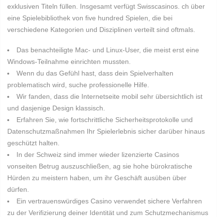
exklusiven Titeln füllen. Insgesamt verfügt Swisscasinos. ch über
eine Spielebibliothek von five hundred Spielen, die bei
verschiedene Kategorien und Disziplinen verteilt sind oftmals.
Das benachteiligte Mac- und Linux-User, die meist erst eine
Windows-Teilnahme einrichten mussten.
Wenn du das Gefühl hast, dass dein Spielverhalten
problematisch wird, suche professionelle Hilfe.
Wir fanden, dass die Internetseite mobil sehr übersichtlich ist
und dasjenige Design klassisch.
Erfahren Sie, wie fortschrittliche Sicherheitsprotokolle und
Datenschutzmaßnahmen Ihr Spielerlebnis sicher darüber hinaus
geschützt halten.
In der Schweiz sind immer wieder lizenzierte Casinos
vonseiten Betrug auszuschließen, ag sie hohe bürokratische
Hürden zu meistern haben, um ihr Geschäft ausüben über
dürfen.
Ein vertrauenswürdiges Casino verwendet sichere Verfahren
zu der Verifizierung deiner Identität und zum Schutzmechanismus