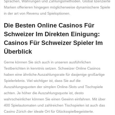
Sprachen, Währungen und Zahlungsmethoden. Global lizenzierte
Marken offerieren hingegen möglicherweise dynamischere Spiele
in der art von Revenu und Spieloptionen.
Die Besten Online Casinos Für
Schweizer Im Direkten Einigung:
Casinos Für Schweizer Spieler Im
Überblick
Gerne können Sie sich auch in unseren ausführlichen
Testberichten in kenntnis setzen. Schweizer Online Casinos
haben eine ähnliche Auszahlungsrate für dasjenige großartige
Spielerlebnis. Viel wichtiger ist, dass Sie auf die
Auszahlungsquoten der simplen Online-Slots und Tischspiele
achten. Je höher die Auszahlungsquote ist, desto
wahrscheinlicher können Sie einen Gewinn einfahren. Mit über
400 Spielautomaten und zahlreichen Tischspielen ist auch das
Casino Zürich der ideale Ort für Glücksspielbegeisterte.