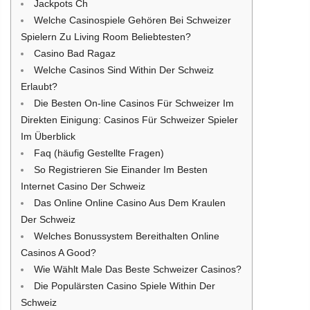
Jackpots Ch
Welche Casinospiele Gehören Bei Schweizer
Spielern Zu Living Room Beliebtesten?
Casino Bad Ragaz
Welche Casinos Sind Within Der Schweiz
Erlaubt?
Die Besten On-line Casinos Für Schweizer Im
Direkten Einigung: Casinos Für Schweizer Spieler
Im Überblick
Faq (häufig Gestellte Fragen)
So Registrieren Sie Einander Im Besten
Internet Casino Der Schweiz
Das Online Online Casino Aus Dem Kraulen
Der Schweiz
Welches Bonussystem Bereithalten Online
Casinos A Good?
Wie Wählt Male Das Beste Schweizer Casinos?
Die Populärsten Casino Spiele Within Der
Schweiz