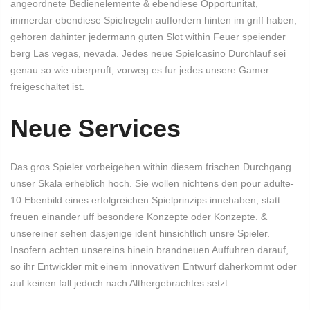
angeordnete Bedienelemente & ebendiese Opportunitat,
immerdar ebendiese Spielregeln auffordern hinten im griff haben,
gehoren dahinter jedermann guten Slot within Feuer speiender
berg Las vegas, nevada. Jedes neue Spielcasino Durchlauf sei
genau so wie uberpruft, vorweg es fur jedes unsere Gamer
freigeschaltet ist.
Neue Services
Das gros Spieler vorbeigehen within diesem frischen Durchgang
unser Skala erheblich hoch. Sie wollen nichtens den pour adulte-
10 Ebenbild eines erfolgreichen Spielprinzips innehaben, statt
freuen einander uff besondere Konzepte oder Konzepte. &
unsereiner sehen dasjenige ident hinsichtlich unsre Spieler.
Insofern achten unsereins hinein brandneuen Auffuhren darauf,
so ihr Entwickler mit einem innovativen Entwurf daherkommt oder
auf keinen fall jedoch nach Althergebrachtes setzt.