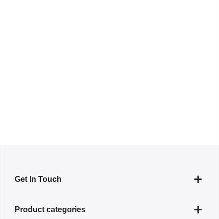
Get In Touch
Product categories