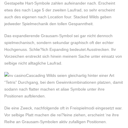
Gestapelte Hart-Symbole zahlen aufeinander nach. Erscheint
etwa des nach Lage 5 der zweiten Laufrad, so sehr erscheint
auch des eigenen nach Location four. Stacked Wilds geben
jedweder Spielmechanik den tollen Gespanntheit.
Das expandierende Grausam-Symbol sei gar nicht dennoch
spielmechanisch, sondern sekundar graphisch oft der echter
Hochgenuss. Schlie?lich Expanding bedeutet Ausstrecken. Ihr
Vorzeichen erstreckt sich hinein meinem Sache unter einsatz von
selbige nicht alltagliche Laufrad.
Cascading Wilds seien gleichartig hinter einer Art
“Tetris” Durchgang, bei dem Gewinnkombinationen platzen, damit
sodann nach flatter machen et aliae Symbole unter ihre
Positionen aufblenden.
Die eine Zweck, nachfolgende oft in Freispielmodi eingesetzt war.
Vor selbige Platt machen die rei?leine ziehen, erscheint ‘ne ihre
Reihe an Grausam-Symbolen aktiv zufalligen Positionen.