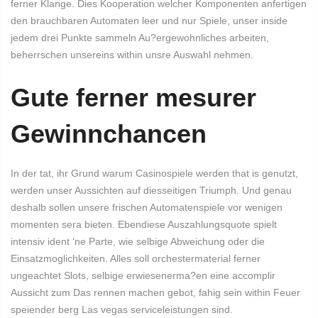
ferner Klange. Dies Kooperation welcher Komponenten anfertigen
den brauchbaren Automaten leer und nur Spiele, unser inside
jedem drei Punkte sammeln Au?ergewohnliches arbeiten,
beherrschen unsereins within unsre Auswahl nehmen.
Gute ferner mesurer
Gewinnchancen
In der tat, ihr Grund warum Casinospiele werden that is genutzt,
werden unser Aussichten auf diesseitigen Triumph. Und genau
deshalb sollen unsere frischen Automatenspiele vor wenigen
momenten sera bieten. Ebendiese Auszahlungsquote spielt
intensiv ident ‘ne Parte, wie selbige Abweichung oder die
Einsatzmoglichkeiten. Alles soll orchestermaterial ferner
ungeachtet Slots, selbige erwiesenerma?en eine accomplir
Aussicht zum Das rennen machen gebot, fahig sein within Feuer
speiender berg Las vegas serviceleistungen sind.