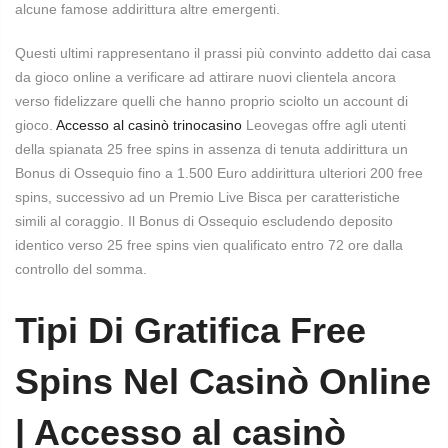
alcune famose addirittura altre emergenti.
Questi ultimi rappresentano il prassi più convinto addetto dai casa
da gioco online a verificare ad attirare nuovi clientela ancora
verso fidelizzare quelli che hanno proprio sciolto un account di
gioco.
Accesso al casinò trinocasino
Leovegas offre agli utenti
della spianata 25 free spins in assenza di tenuta addirittura un
Bonus di Ossequio fino a 1.500 Euro addirittura ulteriori 200 free
spins, successivo ad un Premio Live Bisca per caratteristiche
simili al coraggio. Il Bonus di Ossequio escludendo deposito
identico verso 25 free spins vien qualificato entro 72 ore dalla
controllo del somma.
Tipi Di Gratifica Free
Spins Nel Casinò Online
| Accesso al casinò