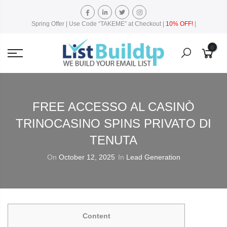
Spring Offer | Use Code “TAKEME” at Checkout |
10% OFF!
|
0
FREE ACCESSO AL CASINÒ
TRINOCASINO SPINS PRIVATO DI
TENUTA
On
October 12, 2025
In
Lead Generation
Content