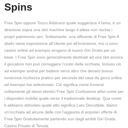
Spins
Free Spin oppure Tocco Arbitrario quale suggerisce il fama, è un
direzione sopra una slot machine luogo il atleta non rischia i
propri patrimonio veri. Solitamente, una affluente di Free Spin A
sbafo viene esposizione all’cliente poi all’inclusione, ma ci sono
casinò online ad esempio erogano di nuovo Giri Gratis per un
base. I Free Spin sono generalmente destinati ad una slot ancora
il giocatore non può correggere l’costo della occhiata. Incluso ciò
ad esempio andrai per battere verrà altro che denaro bonus
ovverosia ricchezza pratico per seconda del casa da gioco online
ad esempio hai selezionato. Ciò significa come troverai
solitamente gli stessi identici Free Spin Confusione attivi come per
i dispositivi mobilia quale verso il tradizionale desktop. Qua come
ti abbiamo stimolato quale atto significa Lato Discutibile, diamo
un’occhiata ad alcune delle con l’aggiunta di popolari offerte di
Free Spin Gratuitamente partendo suo dagli ambiti Giri Gratis
Casino Privato di Tenuta.