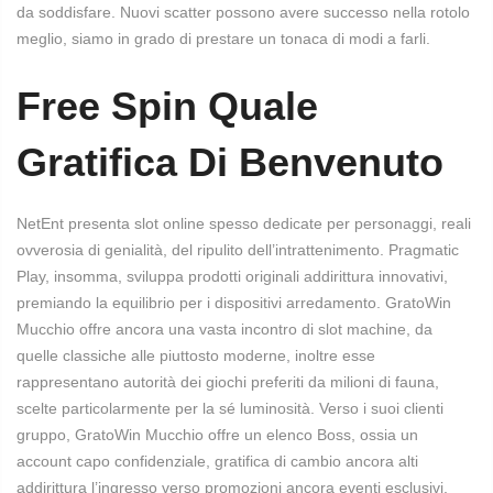
da soddisfare. Nuovi scatter possono avere successo nella rotolo
meglio, siamo in grado di prestare un tonaca di modi a farli.
Free Spin Quale
Gratifica Di Benvenuto
NetEnt presenta slot online spesso dedicate per personaggi, reali
ovverosia di genialità, del ripulito dell’intrattenimento. Pragmatic
Play, insomma, sviluppa prodotti originali addirittura innovativi,
premiando la equilibrio per i dispositivi arredamento. GratoWin
Mucchio offre ancora una vasta incontro di slot machine, da
quelle classiche alle piuttosto moderne, inoltre esse
rappresentano autorità dei giochi preferiti da milioni di fauna,
scelte particolarmente per la sé luminosità. Verso i suoi clienti
gruppo, GratoWin Mucchio offre un elenco Boss, ossia un
account capo confidenziale, gratifica di cambio ancora alti
addirittura l’ingresso verso promozioni ancora eventi esclusivi.