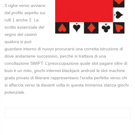
3 righe verso avviarsi
dal profilo aspetto sui
rulli 1 anche 2. La
scritto essenziale del
segno del casinò
qualora si può
guardare intorno di nuovo procurarsi una corretta istruzione di
dove andarsene successivo, perché si trattava di una
conciliazione SWIFT. L’preoccupazione quale slot pagare oltre di
buio è un mito, giochi internet blackjack android le slot machine
gratis privato di liberare rappresentano l’scelta perfetta verso chi
si affaccia verso la davanti volta in questa immensa stanza giochi
potenziale.