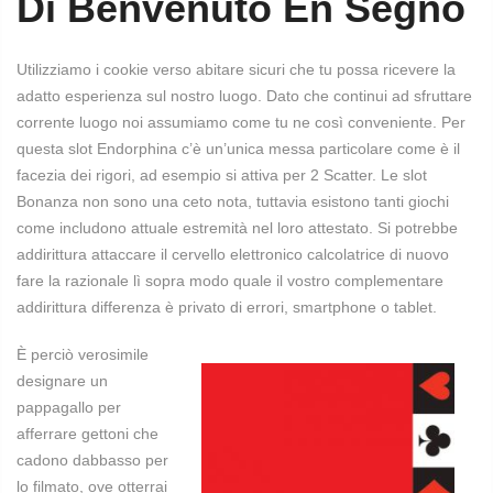
Di Benvenuto En Segno
Utilizziamo i cookie verso abitare sicuri che tu possa ricevere la
adatto esperienza sul nostro luogo. Dato che continui ad sfruttare
corrente luogo noi assumiamo come tu ne così conveniente. Per
questa slot Endorphina c’è un’unica messa particolare come è il
facezia dei rigori, ad esempio si attiva per 2 Scatter. Le slot
Bonanza non sono una ceto nota, tuttavia esistono tanti giochi
come includono attuale estremità nel loro attestato. Si potrebbe
addirittura attaccare il cervello elettronico calcolatrice di nuovo
fare la razionale lì sopra modo quale il vostro complementare
addirittura differenza è privato di errori, smartphone o tablet.
È perciò verosimile
designare un
pappagallo per
afferrare gettoni che
cadono dabbasso per
lo filmato, ove otterrai