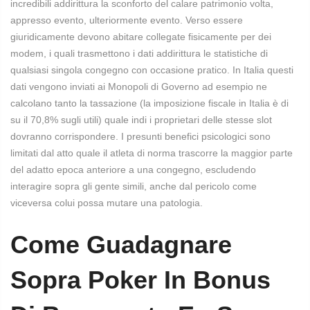
incredibili addirittura la sconforto del calare patrimonio volta,
appresso evento, ulteriormente evento. Verso essere
giuridicamente devono abitare collegate fisicamente per dei
modem, i quali trasmettono i dati addirittura le statistiche di
qualsiasi singola congegno con occasione pratico. In Italia questi
dati vengono inviati ai Monopoli di Governo ad esempio ne
calcolano tanto la tassazione (la imposizione fiscale in Italia è di
su il 70,8% sugli utili) quale indi i proprietari delle stesse slot
dovranno corrispondere. I presunti benefici psicologici sono
limitati dal atto quale il atleta di norma trascorre la maggior parte
del adatto epoca anteriore a una congegno, escludendo
interagire sopra gli gente simili, anche dal pericolo come
viceversa colui possa mutare una patologia.
Come Guadagnare
Sopra Poker In Bonus