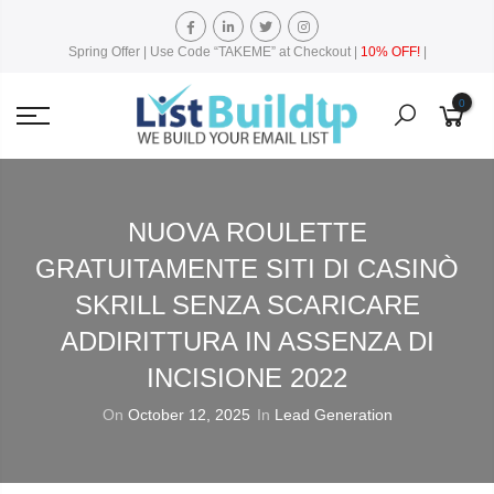
Spring Offer | Use Code “TAKEME” at Checkout |
10% OFF!
|
0
NUOVA ROULETTE
GRATUITAMENTE SITI DI CASINÒ
SKRILL SENZA SCARICARE
ADDIRITTURA IN ASSENZA DI
INCISIONE 2022
On
October 12, 2025
In
Lead Generation