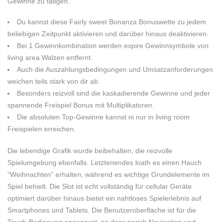
Gewinne zu tätigen.
Du kannst diese Fairly sweet Bonanza Bonuswette zu jedem
beliebigen Zeitpunkt aktivieren und darüber hinaus deaktivieren.
Bei 1 Gewinnkombination werden expire Gewinnsymbole von
living area Walzen entfernt.
Auch die Auszahlungsbedingungen und Umsatzanforderungen
weichen teils stark von dir ab.
Besonders reizvoll sind die kaskadierende Gewinne und jeder
spannende Freispiel Bonus mit Multiplikatoren.
Die absoluten Top-Gewinne kannst ni nur in living room
Freispielen erreichen.
Die lebendige Grafik wurde beibehalten, die reizvolle
Spielumgebung ebenfalls. Letztenendes loath es einen Hauch
“Weihnachten” erhalten, während es wichtige Grundelemente im
Spiel behielt. Die Slot ist echt vollständig für cellular Geräte
optimiert darüber hinaus bietet ein nahtloses Spielerlebnis auf
Smartphones und Tablets. Die Benutzeroberfläche ist für die
Touch-Bedienung angepasst, so dass perish Navigation und