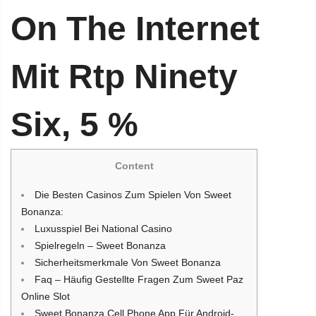
On The Internet
Mit Rtp Ninety
Six, 5 %
Content
Die Besten Casinos Zum Spielen Von Sweet
Bonanza:
Luxusspiel Bei National Casino
Spielregeln – Sweet Bonanza
Sicherheitsmerkmale Von Sweet Bonanza
Faq – Häufig Gestellte Fragen Zum Sweet Paz
Online Slot
Sweet Bonanza Cell Phone App Für Android-