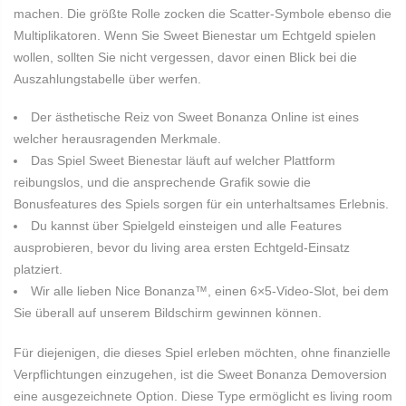
machen. Die größte Rolle zocken die Scatter-Symbole ebenso die
Multiplikatoren. Wenn Sie Sweet Bienestar um Echtgeld spielen
wollen, sollten Sie nicht vergessen, davor einen Blick bei die
Auszahlungstabelle über werfen.
Der ästhetische Reiz von Sweet Bonanza Online ist eines
welcher herausragenden Merkmale.
Das Spiel Sweet Bienestar läuft auf welcher Plattform
reibungslos, und die ansprechende Grafik sowie die
Bonusfeatures des Spiels sorgen für ein unterhaltsames Erlebnis.
Du kannst über Spielgeld einsteigen und alle Features
ausprobieren, bevor du living area ersten Echtgeld-Einsatz
platziert.
Wir alle lieben Nice Bonanza™, einen 6×5-Video-Slot, bei dem
Sie überall auf unserem Bildschirm gewinnen können.
Für diejenigen, die dieses Spiel erleben möchten, ohne finanzielle
Verpflichtungen einzugehen, ist die Sweet Bonanza Demoversion
eine ausgezeichnete Option. Diese Type ermöglicht es living room