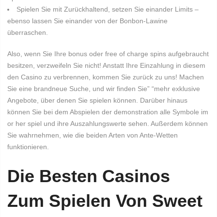
Spielen Sie mit Zurückhaltend, setzen Sie einander Limits –
ebenso lassen Sie einander von der Bonbon-Lawine
überraschen.
Also, wenn Sie Ihre bonus oder free of charge spins aufgebraucht
besitzen, verzweifeln Sie nicht! Anstatt Ihre Einzahlung in diesem
den Casino zu verbrennen, kommen Sie zurück zu uns! Machen
Sie eine brandneue Suche, und wir finden Sie” “mehr exklusive
Angebote, über denen Sie spielen können. Darüber hinaus
können Sie bei dem Abspielen der demonstration alle Symbole im
or her spiel und ihre Auszahlungswerte sehen. Außerdem können
Sie wahrnehmen, wie die beiden Arten von Ante-Wetten
funktionieren.
Die Besten Casinos
Zum Spielen Von Sweet