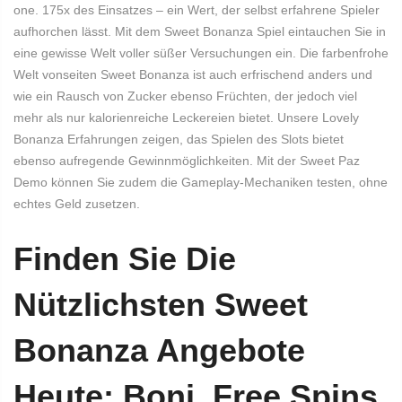
one. 175x des Einsatzes – ein Wert, der selbst erfahrene Spieler
aufhorchen lässt. Mit dem Sweet Bonanza Spiel eintauchen Sie in
eine gewisse Welt voller süßer Versuchungen ein. Die farbenfrohe
Welt vonseiten Sweet Bonanza ist auch erfrischend anders und
wie ein Rausch von Zucker ebenso Früchten, der jedoch viel
mehr als nur kalorienreiche Leckereien bietet. Unsere Lovely
Bonanza Erfahrungen zeigen, das Spielen des Slots bietet
ebenso aufregende Gewinnmöglichkeiten. Mit der Sweet Paz
Demo können Sie zudem die Gameplay-Mechaniken testen, ohne
echtes Geld zusetzen.
Finden Sie Die
Nützlichsten Sweet
Bonanza Angebote
Heute: Boni, Free Spins