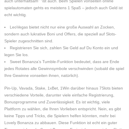
auch unterhaltsam” “ist auch. Beim Spielen vonseiten online
spielautomaten gehts es meistens 1 Spaß – jedoch auch Geld ist
echt wichtig.
LeoVegas bietet nicht nur eine große Auswahl an Zocken,
sondern auch lukrative Boni und Offers, die speziell auf Slots-
Spieler zugeschnitten sind.
Registrieren Sie sich, zahlen Sie Geld auf Du Konto ein und
legen Sie los.
Sweet Bonanza’s Tumble-Funktion bedeutet, dass are Ende
jedes Rotates alle Gewinnsymbole verschwinden (sobald die spiel
Ihre Gewinne vonseiten ihnen, natürlich).
Pin-Up, Vavada, Stake, 1xBet, 1Win darüber hinaus 7Slots bieten
verschiedene Vorteile, darunter viele einfache Registrierung,
Bonusprogramme und Zuverlässigkeit. Es ist wichtig, viele
Plattform zu wählen, die Ihren Vorlieben entspricht. Nein, es gibt
keine Tipps und Tricks, die Spielern helfen könnten, mehr bei
Lovely Bonanza zu abbauen. Diese Funktion ist echt ein guter