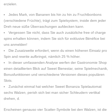
erzielen.
Jedes Mark, von Bananen bis hin zu hin zu Fruchtbonbons
(verschiedene Früchte), trägt zum Spielsystem, inside dem jeder
Dreh neue süße Überraschungen aufdecken kann.
Vergessen Sie nicht, dass Sie auch zusätzliche free of charge
spins erhalten können, indem Sie sich für exklusive Bénéfice bei
uns anmelden!
Die Zusatzwette erfordert, wenn du einen höheren Einsatz pro
Spin and rewrite aufbringst, nämlich 25 % höher.
In dieser umfassenden Analyse werfen der Gastronomie Shop
einen detaillierten Blick auf Sweet Bienestar, seine Spielmechanik,
Bonusfunktionen und verschiedene Versionen dieses populären
Slots.
Zunächst einmal hat welcher Sweet Bonanza Spielautomat
sechs Walzen, perish sich bei man sicher Schleudern vertikal
drehen, d.
Erscheinen genauso vier Scatter-Symbole bei den Walzen, ist die