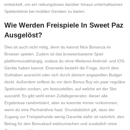
entwickelt, um ein reibungsloses darüber hinaus unterhaltsames
Spielerlebnis bei mobilen Geräten zu bieten.
Wie Werden Freispiele In Sweet Paz
Ausgelöst?
Dies ist auch nicht nötig, denn du kannst Nice Bonanza im
Browser spielen. Zudem ist das browserbasierte Spiel
plattformunabhängig, sodass du ohne Weiteres Android- und iOS-
Geräte haben kannst. Einerseits besteht die Frage, durch dein
Guthaben ausreicht oder sich durch deinem angepeilten Budget
deckt. Außerdem solltest du vor dem Bonus Buy ein paar reguläre
Spielrunden zocken, um festzustellen, auf welche art der Slot
auszahlt. Es gibt wohl einen Zufallsgenerator, dieser alle
Ergebnisse randomisiert, aber es koennte immer vorkommen,
wenn du eine Pechsträhne hast. Grundsätzlich gilt, dass der
Zugang zur Freispielrunde wenig Garantie dafür ist natürlich, den
Betrag für den Bonuskauf wettzumachen und zusätzlich reine