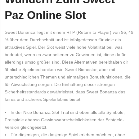
Paz Online Slot
Sweet Bonanza liegt mit einem RTP (Return to Player) von 96, 49
% über dem Durchschnitt und ist infolgedessen für viele ein
attraktives Spiel. Der Slot weist viele hohe Volatilität bei, was
bedeutet, wenn es zwar seltener zu Gewinnen ist, diese dafür
allerdings umso größer sind. Diese Alternativen bereithalten dir
ähnliche Spielmechaniken wie Sweet Bienestar, aber mit
unterschiedlichen Themen und einmaligen Bonusfunktionen, die
für Abwechslung sorgen. Die Einhaltung dieser strengen
Sicherheitsstandards gewährleistet, dass Sweet Bonanza das
faires und sicheres Spielerlebnis bietet.
In der Nice Bonanza Slot Trial sind ebenfalls alle Symbole,
Freispiele ebenso Gewinnwahrscheinlichkeiten der Echtgeld-
Version gleichgesetzt.
Für diejenigen, die dasjenige Spiel erleben möchten, ohne